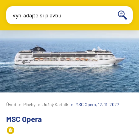
Vyhľadajte si plavbu
Úvod
Plavby
Južný Karibik
MSC Opera, 12. 11. 2027
MSC Opera