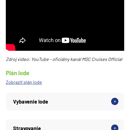
Zdroj video: YouTube - oficiálny kanál MSC Cruises Official
Plán lode
Zobraziť plán lode
Vybavenie lode
Stravovanie