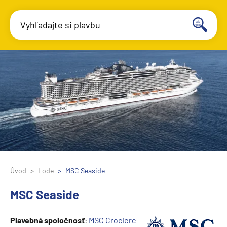
Vyhľadajte si plavbu
Úvod
Lode
MSC Seaside
MSC Seaside
Plavebná spoločnosť
:
MSC Crociere